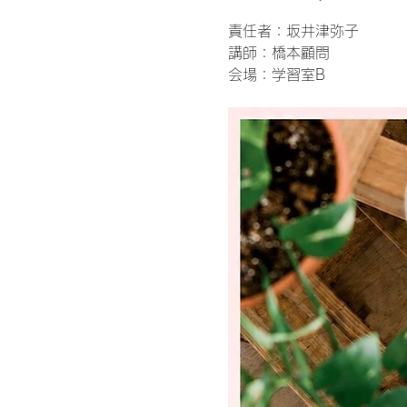
責任者：坂井津弥子
講師：橋本顧問
会場：学習室B