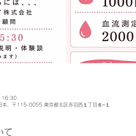
 16:30
本、〒115-0055 東京都北区赤羽西１丁目６−１
いて