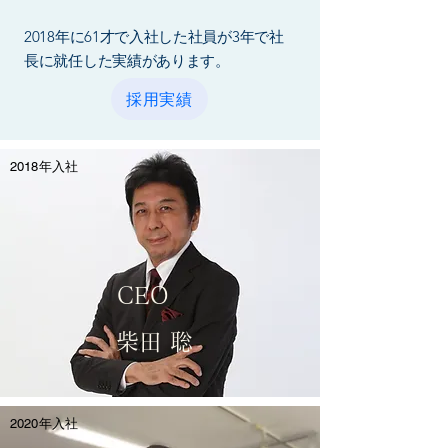
2018年に61才で入社した社員が3年で社
長に就任した実績があります。
採用実績
2018年入社
CEO
柴田 聡
2020年入社