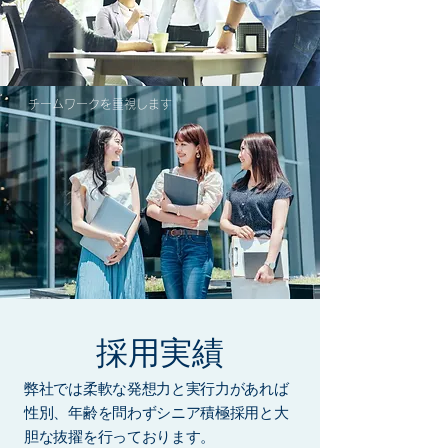
​
チームワークを重視します
​採用実績
​弊社では柔軟な発想力と実行力があれば
性別、年齢を問わずシニア積極採用と大
胆な抜擢を行っております。