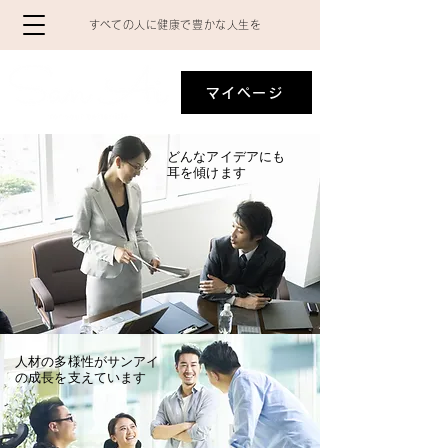
​すべての人に健康で豊かな人生を
マイページ
​どんなアイデアにも
耳を傾けます
​人材の多様性がサンアイ
の成長を支えています