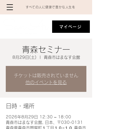
​すべての人に健康で豊かな人生を
マイページ
青森セミナー
8月29日(土)
  |  
青森市はまなす会館
チケットは販売されていません
他のイベントを見る
日時・場所
2026年8月29日 12:30 – 18:00
青森市はまなす会館, 日本、〒030-0131
青森県青森市問屋町１丁目１０−１０ 青森市