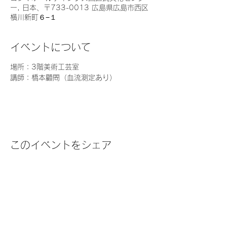
ー, 日本、〒733-0013 広島県広島市西区
横川新町６−１
イベントについて
場所：3階美術工芸室
講師：橋本顧問（血流測定あり）
このイベントをシェア