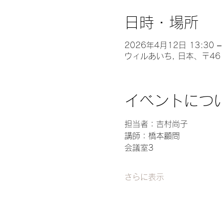
日時・場所
2026年4月12日 13:30 –
ウィルあいち, 日本、〒46
イベントにつ
担当者：吉村尚子
講師：橋本顧問
会議室3
さらに表示