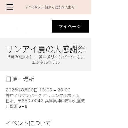
​すべての人に健康で豊かな人生を
マイページ
サンアイ夏の大感謝祭
8月20日(木)
  |  
神戸メリケンパーク オリ
エンタルホテル
日時・場所
2026年8月20日 13:00 – 20:00
神戸メリケンパーク オリエンタルホテル,
日本、〒650-0042 兵庫県神戸市中央区波
止場町５−６
イベントについて