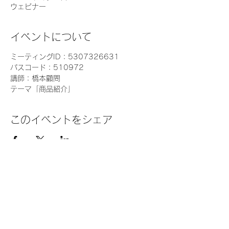
ウェビナー
イベントについて
ミーティングID：5307326631
パスコード：510972
講師：橋本顧問
テーマ「商品紹介」
このイベントをシェア
TEL：03-5813-3831
​サンアイ株式会社
​FAX：03-5813-3832