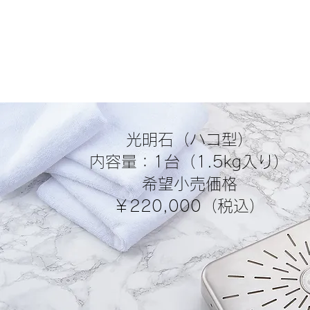
光明石（ハコ型）
内容量：1台（1.5kg入り）
希望小売価格
​￥220,000（税込）