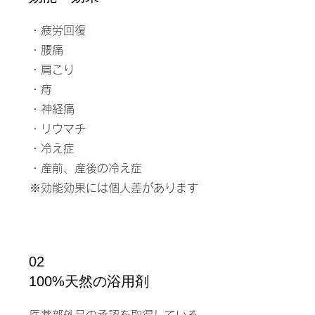
・疲労回復
・腰痛
・肩こり
・痔
・神経痛
・リウマチ
・冷え症
​・産前、産後の冷え症
​※効能効果には個人差があります
02
​100%天然の浴用剤