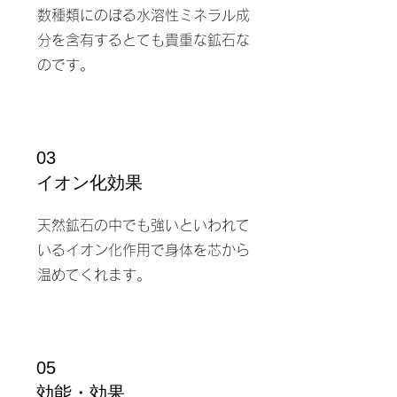
数種類にのぼる水溶性ミネラル成
分を含有するとても貴重な鉱石な
のです。
03
​イオン化効果
天然鉱石の中でも強いといわれて
いるイオン化作用で身体を芯から
温めてくれます。
05
効能・効果