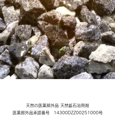
天然の医薬部外品 天然鉱石浴用剤
医薬部外品承認番号 14300DZZ00251000号