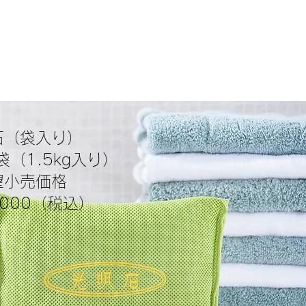
石（袋入り）
（1.5kg入り）
望小売価格
4,000（税込）