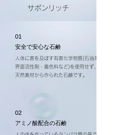
サボンリッチ
01
​安全で安心な石鹸
人体に害を及ぼす有害化学物質(石油系
界面活性剤・着色料など)を使用せず、
天然素材から作られた石鹸です。
02
​アミノ酸配合の石鹸
​人の体を作っているタンパク質の基で