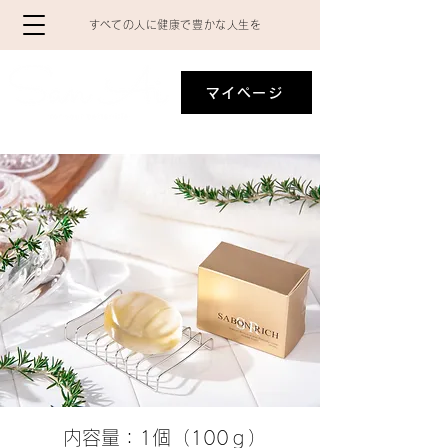
​すべての人に健康で豊かな人生を
マイページ
内容量：1個（100ｇ）​