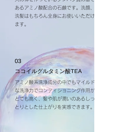
あるアミノ酸配合の石鹸です。洗顔、
洗髪はもちろん全身にお使いいただけ
ます。
03
​ココイルグルタミン酸TEA
​アミノ酸系洗浄成分の中でもマイルド
な洗浄力でコンディショニング作用が
とても高く、髪や肌が潤いのあるしっ
とりとした仕上がりを実感できます。