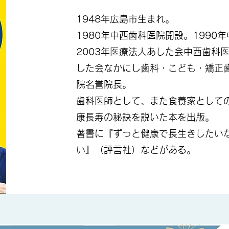
1948年広島市生まれ。
1980年中西歯科医院開設。1990
2003年医療法人あした会中西歯科医
した会なかにし歯科・こども・矯正
院名誉院長。
歯科医師として、また食養家として
康長寿の秘訣を説いた本を出版。
著書に『ずっと健康で長生きしたい
い』（評言社）などがある。