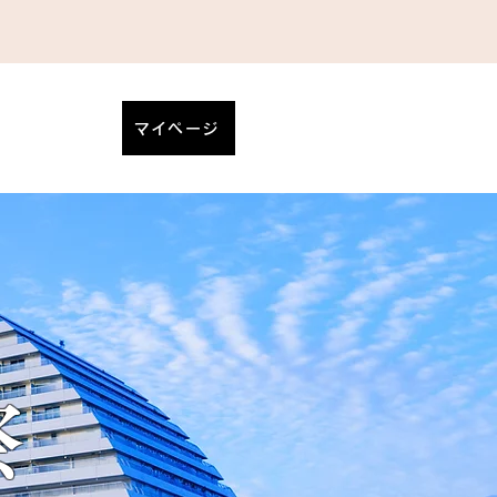
マイページ
祭