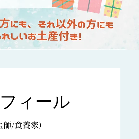
ロフィール
医師/食養家）