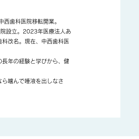
年中西歯科医院移転開業。
院設立。2023年医療法人あ
歯科改名。現在、中西歯科医
の長年の経験と学びから、健
なら噛んで唾液を出しなさ