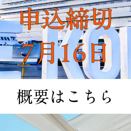
申込締切
7月16日
​概要はこちら